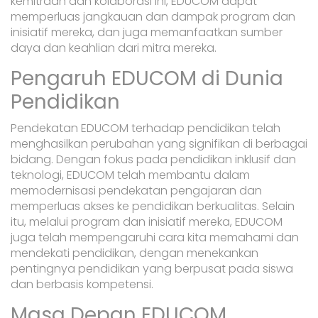
kemitraan dan kolaborasi ini, EDUCOM dapat
memperluas jangkauan dan dampak program dan
inisiatif mereka, dan juga memanfaatkan sumber
daya dan keahlian dari mitra mereka.
Pengaruh EDUCOM di Dunia
Pendidikan
Pendekatan EDUCOM terhadap pendidikan telah
menghasilkan perubahan yang signifikan di berbagai
bidang. Dengan fokus pada pendidikan inklusif dan
teknologi, EDUCOM telah membantu dalam
memodernisasi pendekatan pengajaran dan
memperluas akses ke pendidikan berkualitas. Selain
itu, melalui program dan inisiatif mereka, EDUCOM
juga telah mempengaruhi cara kita memahami dan
mendekati pendidikan, dengan menekankan
pentingnya pendidikan yang berpusat pada siswa
dan berbasis kompetensi.
Masa Depan EDUCOM