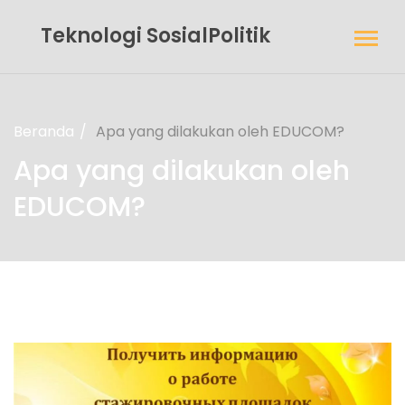
Teknologi SosialPolitik
Beranda
Apa yang dilakukan oleh EDUCOM?
Apa yang dilakukan oleh
EDUCOM?