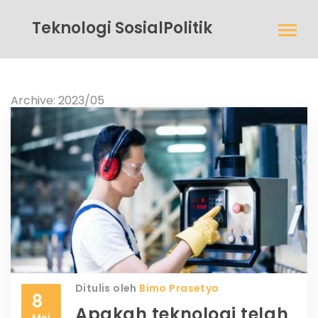
Teknologi SosialPolitik
Archive: 2023/05
Ditulis oleh
Bimo Prasetyo
8
Apakah teknologi telah