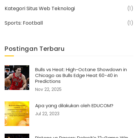
Kategori Situs Web Teknologi
(1)
Sports: Football
(1)
Postingan Terbaru
Bulls vs Heat: High-Octane Showdown in
Chicago as Bulls Edge Heat 60-40 in
Predictions
Nov 22, 2025
Apa yang dilakukan oleh EDUCOM?
Jul 22, 2023
Pistons vs Pacers: Detroit’s 12-Game Win