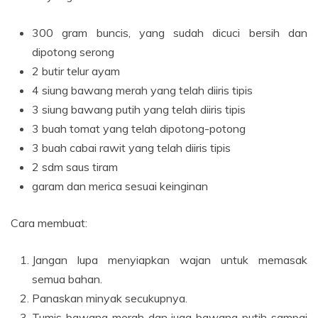
300 gram buncis, yang sudah dicuci bersih dan
dipotong serong
2 butir telur ayam
4 siung bawang merah yang telah diiris tipis
3 siung bawang putih yang telah diiris tipis
3 buah tomat yang telah dipotong-potong
3 buah cabai rawit yang telah diiris tipis
2 sdm saus tiram
garam dan merica sesuai keinginan
Cara membuat:
Jangan lupa menyiapkan wajan untuk memasak
semua bahan.
Panaskan minyak secukupnya.
Tumis bawang merah dan juga bawang putih sampai