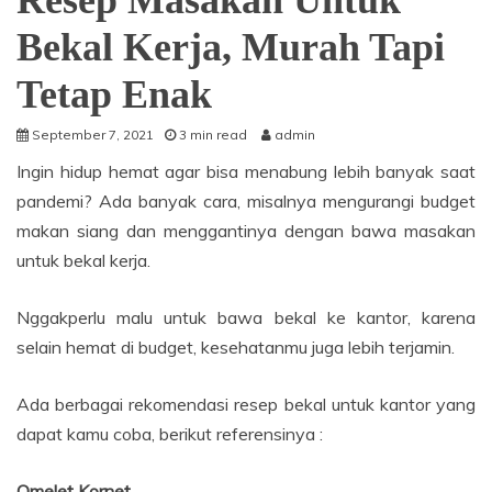
Resep Masakan Untuk
Bekal Kerja, Murah Tapi
Tetap Enak
September 7, 2021
3 min read
admin
Ingin hidup hemat agar bisa menabung lebih banyak saat
pandemi? Ada banyak cara, misalnya mengurangi budget
makan siang dan menggantinya dengan bawa masakan
untuk bekal kerja.
Nggakperlu malu untuk bawa bekal ke kantor, karena
selain hemat di budget, kesehatanmu juga lebih terjamin.
Ada berbagai rekomendasi resep bekal untuk kantor yang
dapat kamu coba, berikut referensinya :
Omelet Kornet