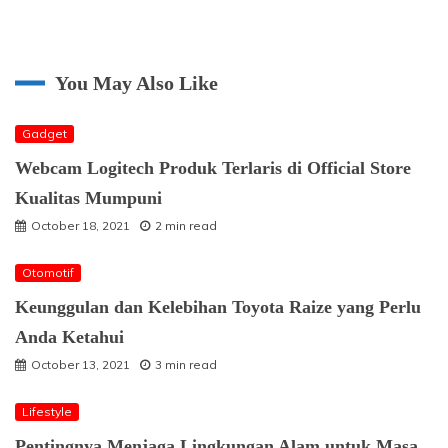
You May Also Like
Gadget
Webcam Logitech Produk Terlaris di Official Store
Kualitas Mumpuni
October 18, 2021
2 min read
Otomotif
Keunggulan dan Kelebihan Toyota Raize yang Perlu
Anda Ketahui
October 13, 2021
3 min read
Lifestyle
Pentingnya Menjaga Lingkungan Alam untuk Masa