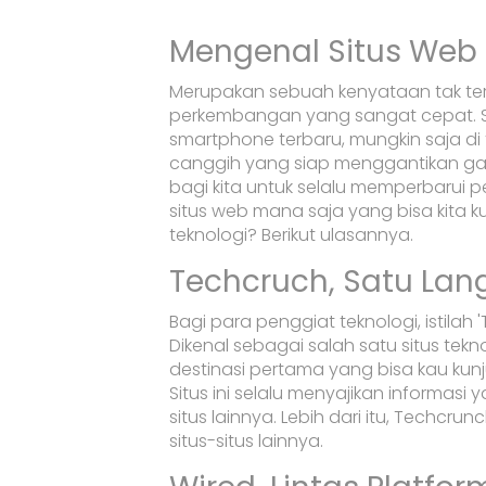
Mengenal Situs Web 
Merupakan sebuah kenyataan tak te
perkembangan yang sangat cepat. 
smartphone terbaru, mungkin saja d
canggih yang siap menggantikan gadg
bagi kita untuk selalu memperbarui p
situs web mana saja yang bisa kita k
teknologi? Berikut ulasannya.
Techcruch, Satu Lan
Bagi para penggiat teknologi, istilah 
Dikenal sebagai salah satu situs te
destinasi pertama yang bisa kau kunj
Situs ini selalu menyajikan informasi
situs lainnya. Lebih dari itu, Techcrun
situs-situs lainnya.