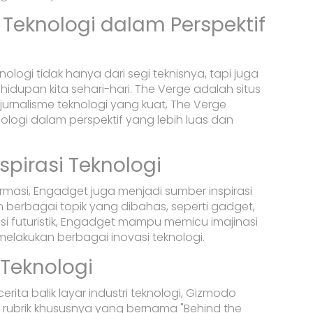
 Teknologi dalam Perspektif
ogi tidak hanya dari segi teknisnya, tapi juga
dupan kita sehari-hari. The Verge adalah situs
 jurnalisme teknologi yang kuat, The Verge
logi dalam perspektif yang lebih luas dan
pirasi Teknologi
rmasi, Engadget juga menjadi sumber inspirasi
 berbagai topik yang dibahas, seperti gadget,
si futuristik, Engadget mampu memicu imajinasi
lakukan berbagai inovasi teknologi.
 Teknologi
ta balik layar industri teknologi, Gizmodo
 rubrik khususnya yang bernama "Behind the