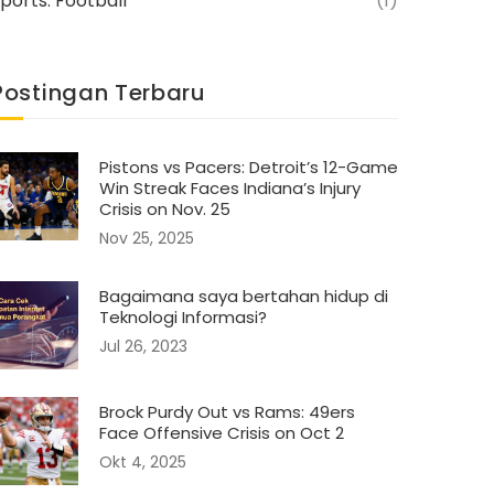
ports: Football
(1)
Postingan Terbaru
Pistons vs Pacers: Detroit’s 12-Game
Win Streak Faces Indiana’s Injury
Crisis on Nov. 25
Nov 25, 2025
Bagaimana saya bertahan hidup di
Teknologi Informasi?
Jul 26, 2023
Brock Purdy Out vs Rams: 49ers
Face Offensive Crisis on Oct 2
Okt 4, 2025