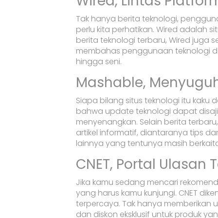
Wired, Lintas Platfor
Tak hanya berita teknologi, pengguna
perlu kita perhatikan. Wired adalah s
berita teknologi terbaru, Wired juga 
membahas penggunaan teknologi dala
hingga seni.
Mashable, Menyuguhk
Siapa bilang situs teknologi itu k
bahwa update teknologi dapat disaj
menyenangkan. Selain berita terba
artikel informatif, diantaranya tips d
lainnya yang tentunya masih berkait
CNET, Portal Ulasan 
Jika kamu sedang mencari rekomendas
yang harus kamu kunjungi. CNET diken
terpercaya. Tak hanya memberikan u
dan diskon eksklusif untuk produk yan