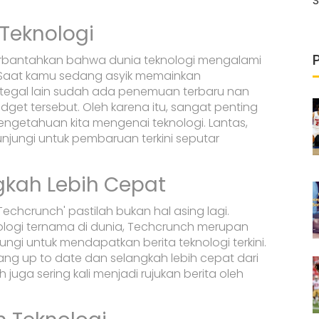
S
Teknologi
rbantahkan bahwa dunia teknologi mengalami
Saat kamu sedang asyik memainkan
i tegal lain sudah ada penemuan terbaru nan
et tersebut. Oleh karena itu, sangat penting
engetahuan kita mengenai teknologi. Lantas,
unjungi untuk pembaruan terkini seputar
gkah Lebih Cepat
'Techcrunch' pastilah bukan hal asing lagi.
knologi ternama di dunia, Techcrunch merupan
ungi untuk mendapatkan berita teknologi terkini.
 yang up to date dan selangkah lebih cepat dari
ch juga sering kali menjadi rujukan berita oleh