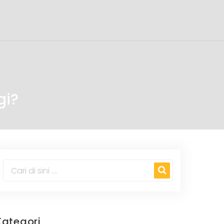
gi?
Kategori