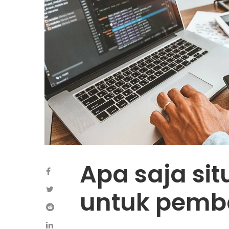
Apa saja sit
untuk pemba