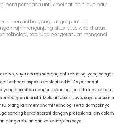
i para pembaca untuk melihat lebih jauh balik
formasi menjadi hal yang sangat penting,
gan rajin mengunjungi situs-situs web di atas,
n teknologi, tapi juga pengetahuan mengenai
asetyo. Saya adalah seorang ahli teknologi yang sangat
hi berbagai aspek teknologi terkini. Saya sangat
yang berkaitan dengan teknologi, baik itu inovasi baru,
kembangan industri. Melalui tulisan saya, saya berusaha
tu orang lain memahami teknologi serta dampaknya
 juga senang berkolaborasi dengan profesional lain dalam
tkan pengetahuan dan keterampilan saya.