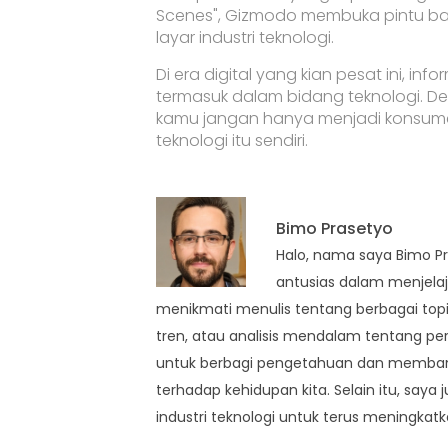
Scenes", Gizmodo membuka pintu bag
layar industri teknologi.
Di era digital yang kian pesat ini, in
termasuk dalam bidang teknologi. Den
kamu jangan hanya menjadi konsume
teknologi itu sendiri.
Bimo Prasetyo
Halo, nama saya Bimo Pr
antusias dalam menjelaja
menikmati menulis tentang berbagai topik 
tren, atau analisis mendalam tentang per
untuk berbagi pengetahuan dan memban
terhadap kehidupan kita. Selain itu, saya
industri teknologi untuk terus meningka