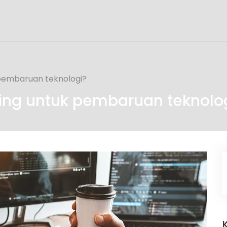
 pembaruan teknologi?
ting untuk pembaruan teknolo