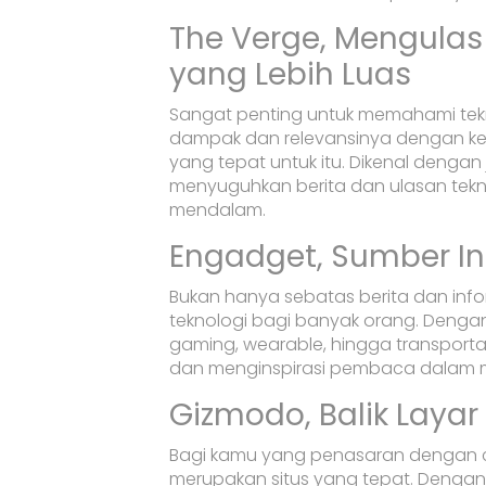
The Verge, Mengulas
yang Lebih Luas
Sangat penting untuk memahami teknol
dampak dan relevansinya dengan kehi
yang tepat untuk itu. Dikenal dengan
menyuguhkan berita dan ulasan tekno
mendalam.
Engadget, Sumber Ins
Bukan hanya sebatas berita dan info
teknologi bagi banyak orang. Dengan
gaming, wearable, hingga transporta
dan menginspirasi pembaca dalam me
Gizmodo, Balik Layar
Bagi kamu yang penasaran dengan ceri
merupakan situs yang tepat. Dengan