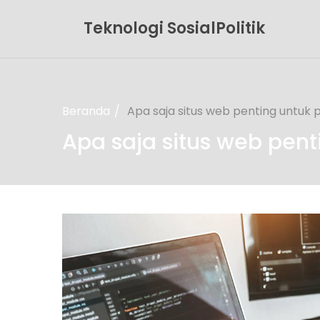
Teknologi SosialPolitik
Beranda
Apa saja situs web penting untuk
Apa saja situs web pen