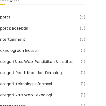
ports
(5)
ports: Baseball
(3)
ntertainment
(3)
eknologi dan Industri
(1)
ategori Situs Web: Pendidikan & Institusi
(1)
ategori: Pendidikan dan Teknologi
(1)
ategori: Teknologi Informasi
(1)
ategori Situs Web Teknologi
(1)