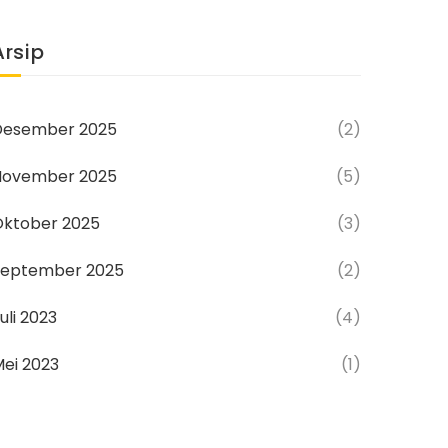
Arsip
Desember 2025
(2)
November 2025
(5)
Oktober 2025
(3)
September 2025
(2)
uli 2023
(4)
ei 2023
(1)